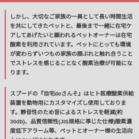
しかし、大切なご家族の一員として長い時間生活
を共にしてきたペットと、最後まで一緒に在宅ケ
アしてあげたいと願われるペットオーナーは在宅
酸素を利用されています。ペットにとっても環境
が変わらずいつもの家族の顔ぶれと触れ合うこと
でストレスを感じることなく酸素治療が可能にな
ります。
スプードの『自宅deさんそ』はヒト医療酸素供給
装置を動物用にカスタマイズし使用しておりま
す。静音性のため音によるストレスを軽減(約
30db)、品質信頼性(JIS規格に準じた仕様)酸素濃
度低下アラーム等、ペットとオーナー様の生活向