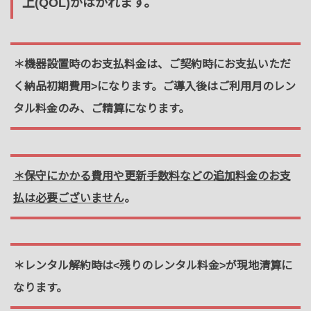
上(QOL)がはかれます。
＊機器設置時
のお支払料金は、ご契約時にお支払いただ
く
納品初期費用>になります。
ご導入後はご利用月のレン
タル料金のみ、ご精算になります。
＊保守にかかる費用や更新手数料などの追加料金のお支
払は必要ございません
。
＊レンタル解約時
は
<残りのレンタル料金>
が現地清算に
なります。