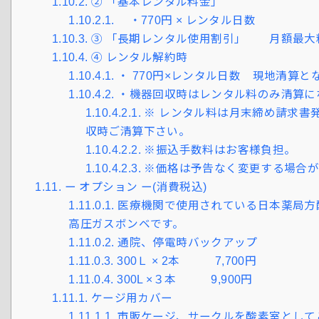
1.10.2.
② 「基本レンタル料金」
1.10.2.1.
・770円 × レンタル
1.10.3.
③ 「長期レンタル使用割引」 月額最大料金
1.10.4.
④ レンタル解約時
1.10.4.1.
・ 770円×レンタル日数 現地清算と
1.10.4.2.
・機器回収時はレンタル料のみ清算に
1.10.4.2.1.
※ レンタル料は月末締め請求書
収時ご清算下さい。
1.10.4.2.2.
※振込手数料はお客様負担。
1.10.4.2.3.
※価格は予告なく変更する場合が
1.11.
ー オプション ー(消費税込)
1.11.0.1.
医療機関で使用されている日本薬局方
高圧ガスボンベです。
1.11.0.2.
通院、停電時バックアップ
1.11.0.3.
300Ｌ × 2本 7,700円
1.11.0.4.
300L ×３本 9,900円
1.11.1.
ケージ用カバー
1.11.1.1.
市販ケージ、サークルを酸素室として