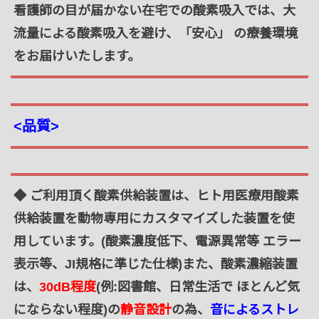
看護師の目が届かない在宅での酸素吸入では、大
流量による酸素吸入を避け、「安心」 の療養環境
をお届けいたします。
<品質>
◆ ご利用頂く酸素供給装置は、ヒト用医療用酸素
供給装置を動物専用にカスタマイズした装置を使
用しています。(酸素濃度低下、電源異常等 エラー
表示等、JI規格に準じた仕様)また、酸素濃縮装置
は、
30dB程度
(例:図書館、日常生活で ほとんど気
にならない程度)の
静音設計
の為、
音によるストレ