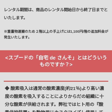
レンタル期間は、商品の
レンタル開始日
から
終了日
までと
いたします。
※重量物運搬のため２階以上の手上げには1,100円/階の追加料金が
発生いたします。
<スプードの「自宅 de さんそ」とはどういう
ものですか？>
◆ 酸素吸入は通常の酸素濃度(約21％)より高い濃
度の酸素を吸入することによりからだの組織に十
分な酸素が供給されます。弊社ではヒト用の『酸