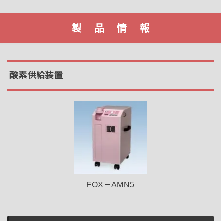
製 品 情 報
酸素供給装置
FOX－AMN5