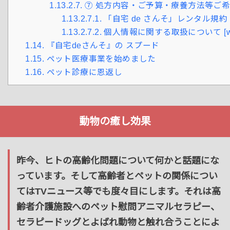
1.13.2.7.
⑦ 処方内容・ご予算・療養方法等ご
1.13.2.7.1.
「自宅 de さんそ」レンタル規約 [wpd
1.13.2.7.2.
個人情報に関する取扱について [wpdm_p
1.14.
『自宅deさんそ』の スプード
1.15.
ペット医療事業を始めました
1.16.
ペット診療に恩返し
動物の癒し効果
昨今、ヒトの高齢化問題について何かと話題にな
っています。そして高齢者とペットの関係につい
てはTVニュース等でも度々目にします。それは高
齢者介護施設へのペット慰問アニマルセラピー、
セラピードッグとよばれ動物と触れ合うことによ