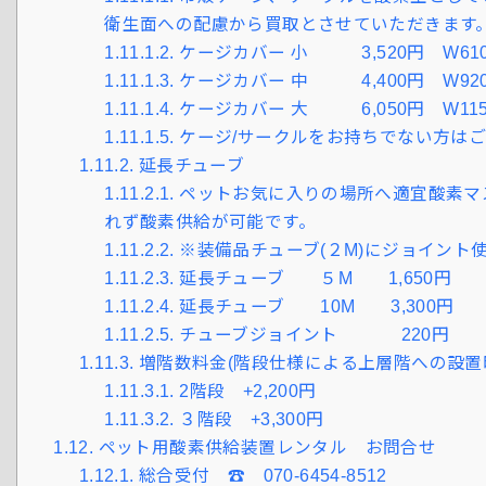
衛生面への配慮から買取とさせていただきます
1.11.1.2.
ケージカバー 小 3,520円 W610×D
1.11.1.3.
ケージカバー 中 4,400円 W920×D
1.11.1.4.
ケージカバー 大 6,050円 W1150×
1.11.1.5.
ケージ/サークルをお持ちでない方は
1.11.2.
延長チューブ
1.11.2.1.
ペットお気に入りの場所へ適宜酸素マ
れず酸素供給が可能です。
1.11.2.2.
※装備品チューブ(２M)にジョイント
1.11.2.3.
延長チューブ ５M 1,650円
1.11.2.4.
延長チューブ 10M 3,300円
1.11.2.5.
チューブジョイント 220円
1.11.3.
増階数料金(階段仕様による上層階への設置
1.11.3.1.
2階段 +2,200円
1.11.3.2.
３階段 +3,300円
1.12.
ペット用酸素供給装置レンタル お問合せ
1.12.1.
総合受付 ☎ 070-6454-8512