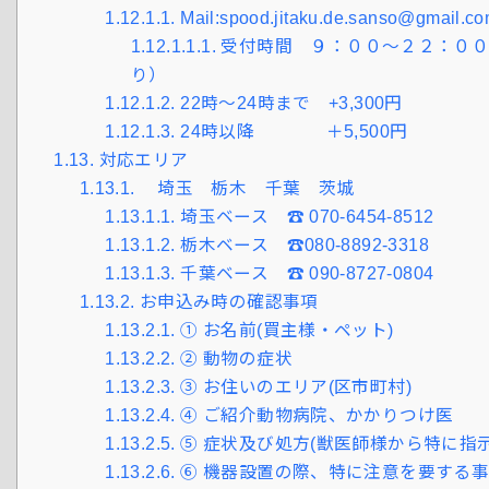
1.12.1.1.
Mail:spood.jitaku.de.sanso@gmail.c
1.12.1.1.1.
受付時間 ９：００～２２：００
り）
1.12.1.2.
22時～24時まで +3,300円
1.12.1.3.
24時以降 ＋5,500円
1.13.
対応エリア
1.13.1.
埼玉 栃木 千葉 茨城
1.13.1.1.
埼玉ベース ☎ 070-6454-8512
1.13.1.2.
栃木ベース ☎080-8892-3318
1.13.1.3.
千葉ベース ☎ 090-8727-0804
1.13.2.
お申込み時の確認事項
1.13.2.1.
① お名前(買主様・ペット)
1.13.2.2.
② 動物の症状
1.13.2.3.
③ お住いのエリア(区市町村)
1.13.2.4.
④ ご紹介動物病院、かかりつけ医
1.13.2.5.
⑤ 症状及び処方(獣医師様から特に指
1.13.2.6.
⑥ 機器設置の際、特に注意を要する