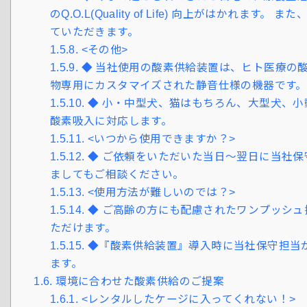
のQ.O.L(Quality of Life) 向上がはかれ
ていただきます。
1.5.8.
<その他>
1.5.9.
◆ 当社使用の酸素供給装置は、ヒト医療の
物専用にカスタマイズされた静音仕様の機器です。
1.5.10.
◆ 小・中型犬、猫はもちろん、大型犬、小
酸素吸入に対応します。
1.5.11.
<いつから使用できますか？>
1.5.12.
◆ ご依頼をいただいた当日～翌日に当社保
ましてもご相談ください。
1.5.13.
<使用方法が難しいのでは？>
1.5.14.
◆ ご高齢の方にも配慮されたワンプッシュ
ただけます。
1.5.15.
◆『酸素供給装置』導入時に当社保守担当
ます。
1.6.
環境に合わせた酸素供給のご提案
1.6.1.
<レンタルしたケージに入ってくれない！>