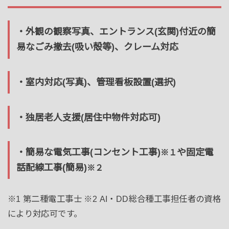
・外観の観察写真、エントランス(玄関)付近の簡
易なごみ撤去(吸い殻等)、クレーム対応
・室内対応(写真)、管理看板設置(選択)
・独居老人支援(居住中物件対応可)
・簡易な電気工事(コンセント工事)
や固定電
※１
話配線工事(簡易)
※２
※1 第二種電工事士 ※2 AI・DD総合種工事担任者の資格
により対応可です。