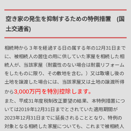
空き家の発生を抑制するための特例措置 (国
土交通省)
相続時から３年を経過する日の属する年の12月31日まで
に、被相続人の居住の用に供していた家屋を相続した相
続人が、当該家屋（耐震性のない場合は耐震リフォーム
をしたものに限り、その敷地を含む。）又は取壊し後の
土地を譲渡した場合には、当該家屋又は土地の譲渡所得
3,000万円を特別控除します。
から
また、平成31年度税制改正要望の結果、本特例措置につ
いては2019年12月31日までとされていた適用期間が
2023年12月31日までに延長されることとなり、特例の
対象となる相続した家屋についても、これまで被相続人