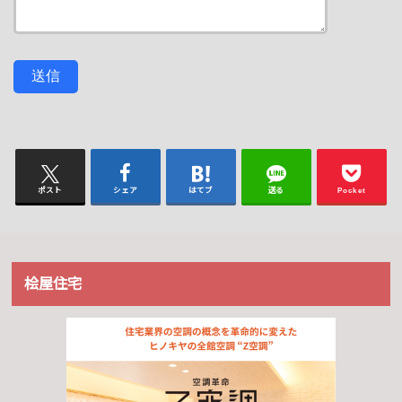
ポスト
シェア
はてブ
送る
Pocket
桧屋住宅