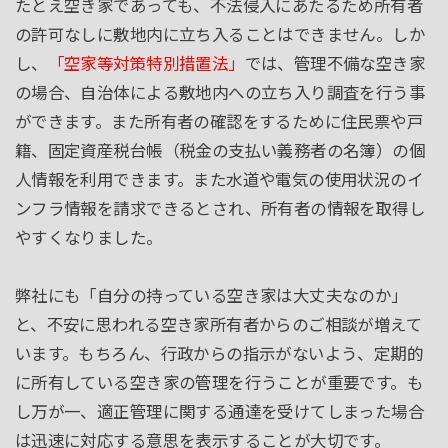
たとえ空き家であっても、不法侵入にあたるため所有者
の許可なしに敷地内に立ち入ることはできません。しか
し、
「空家等対策特別措置法」
では、管理不備な空き家
の場合、自治体による敷地内への立ち入り調査を行う事
ができます。また所有者の確認をするために住民票や戸
籍、固定資産税台帳（税金の支払い義務者の名簿）の個
人情報を利用できます。また水道や電気の使用状況のイ
ンフラ情報を請求できるとされ、所有者の情報を取得し
やすくなりました。
弊社にも「自分の持っている空き家は大丈夫なのか」
と、不安に思われる空き家所有者からのご相談が増えて
います。もちろん、行政からの指示がないよう、定期的
に所有している空き家の管理を行うことが重要です。も
し万が一、適正管理に関する通達を受けてしまった場合
は迅速に対応する意思を表示することが大切です。