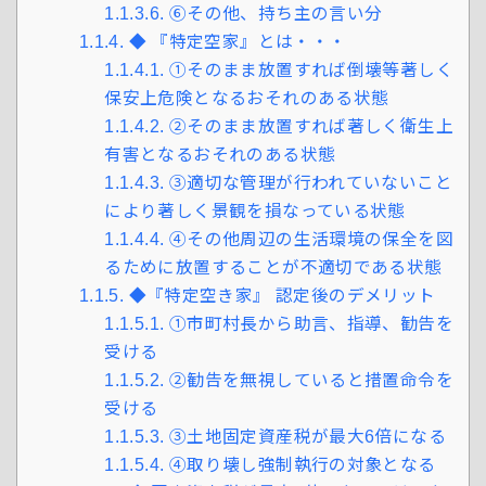
1.1.3.6.
⑥その他、持ち主の言い分
1.1.4.
◆ 『特定空家』とは・・・
1.1.4.1.
①そのまま放置すれば倒壊等著しく
保安上危険となるおそれのある状態
1.1.4.2.
②そのまま放置すれば著しく衛生上
有害となるおそれのある状態
1.1.4.3.
③適切な管理が行われていないこと
により著しく景観を損なっている状態
1.1.4.4.
④その他周辺の生活環境の保全を図
るために放置することが不適切である状態
1.1.5.
◆『特定空き家』 認定後のデメリット
1.1.5.1.
①市町村長から助言、指導、勧告を
受ける
1.1.5.2.
②勧告を無視していると措置命令を
受ける
1.1.5.3.
③土地固定資産税が最大6倍になる
1.1.5.4.
④取り壊し強制執行の対象となる