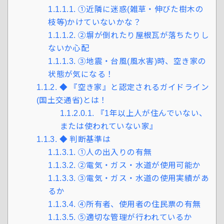
1.1.1.1.
①近隣に迷惑(雑草・伸びた樹木の
枝等)かけていないかな？
1.1.1.2.
②塀が倒れたり屋根瓦が落ちたりし
ないか心配
1.1.1.3.
③地震・台風(風水害)時、空き家の
状態が気になる！
1.1.2.
◆ 『空き家』と認定されるガイドライン
(国土交通省)とは！
1.1.2.0.1.
『1年以上人が住んでいない、
または使われていない家』
1.1.3.
◆ 判断基準は
1.1.3.1.
①人の出入りの有無
1.1.3.2.
②電気・ガス・水道が使用可能か
1.1.3.3.
③電気・ガス・水道の使用実績があ
るか
1.1.3.4.
④所有者、使用者の住民票の有無
1.1.3.5.
⑤適切な管理が行われているか