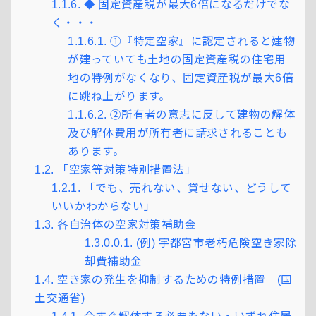
1.1.6.
◆ 固定資産税が最大6倍になるだけでな
く・・・
1.1.6.1.
①『特定空家』に認定されると建物
が建っていても土地の固定資産税の住宅用
地の特例がなくなり、固定資産税が最大6倍
に跳ね上がります。
1.1.6.2.
②所有者の意志に反して建物の解体
及び解体費用が所有者に請求されることも
あります。
1.2.
「空家等対策特別措置法」
1.2.1.
「でも、売れない、貸せない、どうして
いいかわからない」
1.3.
各自治体の空家対策補助金
1.3.0.0.1.
(例) 宇都宮市老朽危険空き家除
却費補助金
1.4.
空き家の発生を抑制するための特例措置 (国
土交通省)