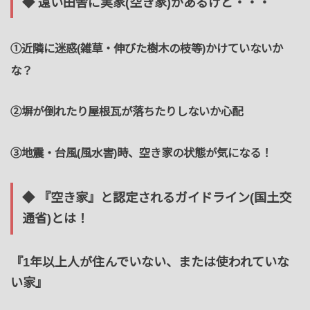
◆ 遠い田舎に実家(空き家)があるけど・・・
①近隣に迷惑(雑草・伸びた樹木の枝等)かけていないか
な？
②塀が倒れたり屋根瓦が落ちたりしないか心配
③地震・台風(風水害)時、空き家の状態が気になる！
◆ 『空き家』と認定されるガイドライン(国土交
通省)とは！
『1年以上人が住んでいない、または使われていな
い家』