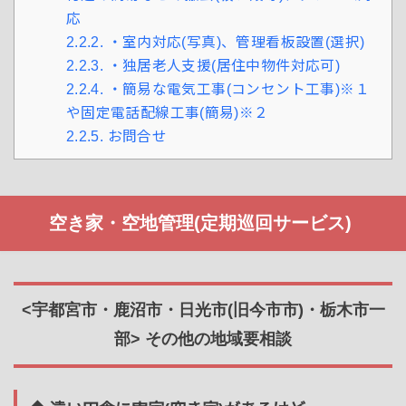
応
2.2.2.
・室内対応(写真)、管理看板設置(選択)
2.2.3.
・独居老人支援(居住中物件対応可)
2.2.4.
・簡易な電気工事(コンセント工事)※１
や固定電話配線工事(簡易)※２
2.2.5.
お問合せ
空き家・空地管理(定期巡回サービス)
<宇都宮市・鹿沼市・日光市(旧今市市)・栃木市一
部> その他の地域要相談