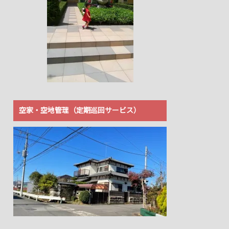
空家・空地管理（定期巡回サービス）