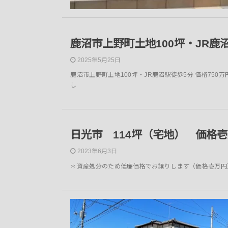
鹿沼市上野町土地100坪・JR鹿
2025年5月25日
鹿沼市上野町土地100坪・JR鹿沼駅徒歩5分 価格75
し
日光市 114坪（宅地） 価格
2023年6月3日
✽資産処分のため低廉価格でお譲りします（価格壱万円）