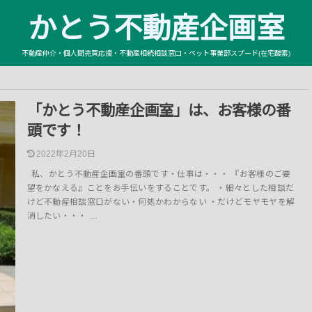
かとう不動産企画室
不動産仲介・個人間売買応援・不動産相続相談窓口・ペット事業部スプード(在宅酸素)
「かとう不動産企画室」は、お客様の番
頭です！
2022年2月20日
私、かとう不動産企画室の番頭です・仕事は・・・ 『お客様のご要
望をかなえる』ことをお手伝いをすることです。 ・細々とした相談だ
けど不動産相談窓口がない・何処かわからない ・だけどモヤモヤを解
消したい・・・ …